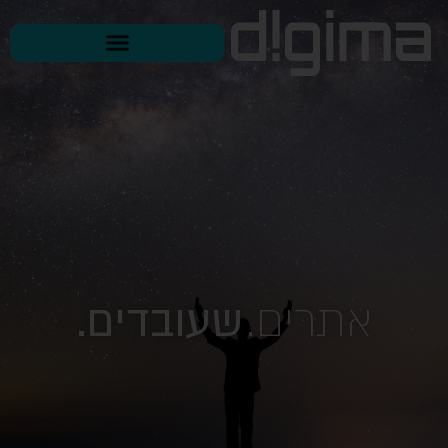
לתוכן
אתרים.
שעובדים.