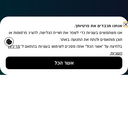
אנחנו מכבדים את פרטיותך.
אנו משתמשים בעוגיות כדי לשפר את חוויית הגלישה, להציג פרסומות או
תוכן מותאמים ולנתח את התנועה באתר.
בלחיצה על "אשר הכול" אתה מסכים לשימוש בעוגיות בהתאם ל־
מדיניות
העוגיות
.
מעוניין/ת לקבל עדכונים לפי
מדיניות הפרטיות
אשר הכל
שליחה
טלפון
השאירו פרטים
ווטסאפ