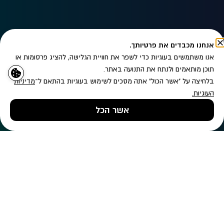
אנחנו מכבדים את פרטיותך.
אנו משתמשים בעוגיות כדי לשפר את חוויית הגלישה, להציג פרסומות או
תוכן מותאמים ולנתח את התנועה באתר.
בלחיצה על "אשר הכול" אתה מסכים לשימוש בעוגיות בהתאם ל־
מדיניות
העוגיות
.
מעוניין/ת לקבל עדכונים לפי
מדיניות הפרטיות
אשר הכל
שליחה
טלפון
השאירו פרטים
ווטסאפ