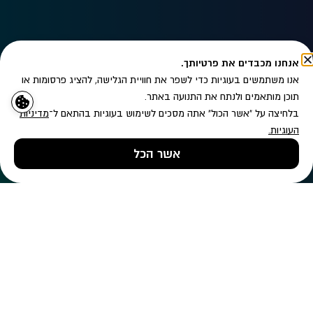
אנחנו מכבדים את פרטיותך.
אנו משתמשים בעוגיות כדי לשפר את חוויית הגלישה, להציג פרסומות או
תוכן מותאמים ולנתח את התנועה באתר.
בלחיצה על "אשר הכול" אתה מסכים לשימוש בעוגיות בהתאם ל־
מדיניות
העוגיות
.
מעוניין/ת לקבל עדכונים לפי
מדיניות הפרטיות
אשר הכל
שליחה
טלפון
השאירו פרטים
ווטסאפ