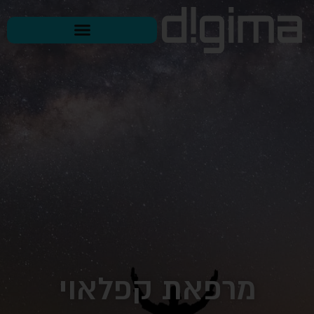
מרפאת קפלאוי