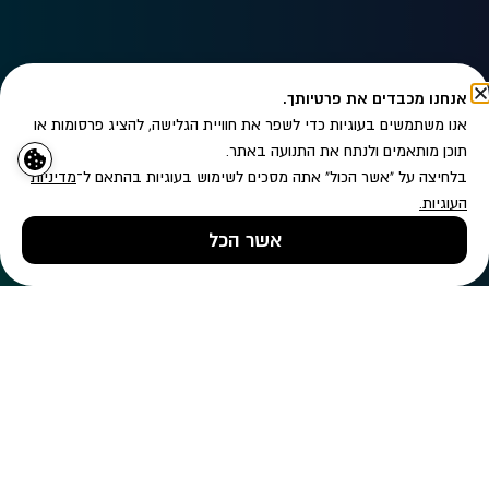
אנחנו מכבדים את פרטיותך.
אנו משתמשים בעוגיות כדי לשפר את חוויית הגלישה, להציג פרסומות או
תוכן מותאמים ולנתח את התנועה באתר.
בלחיצה על "אשר הכול" אתה מסכים לשימוש בעוגיות בהתאם ל־
מדיניות
העוגיות
.
מעוניין/ת לקבל עדכונים לפי
מדיניות הפרטיות
אשר הכל
שליחה
טלפון
השאירו פרטים
ווטסאפ