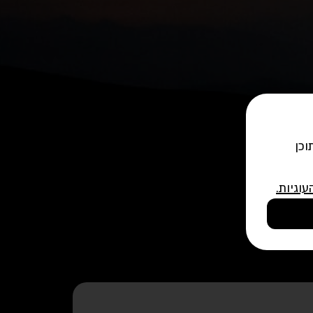
וכן
עוגיות
.