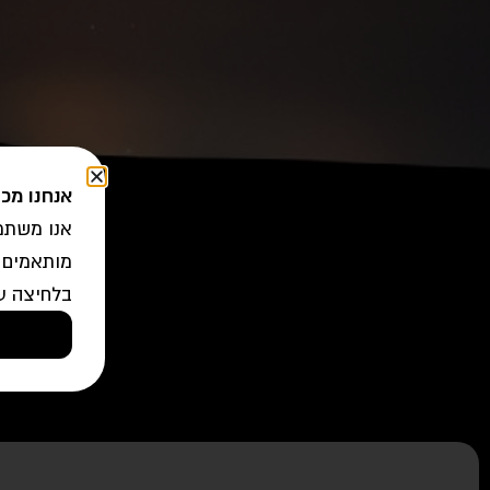
אנחנו מכ
אנו משתמש
מותאמים 
בלחיצה ע