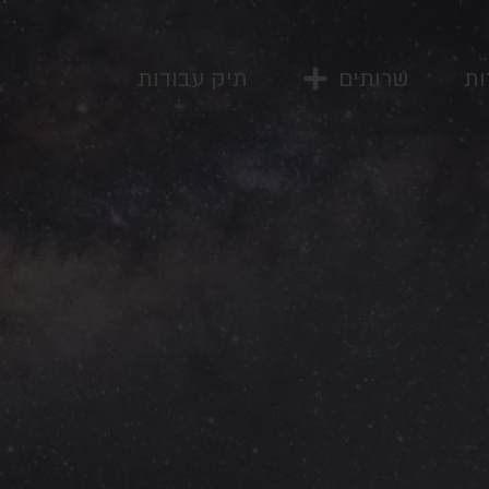
ות
שרותים
תיק עבודות