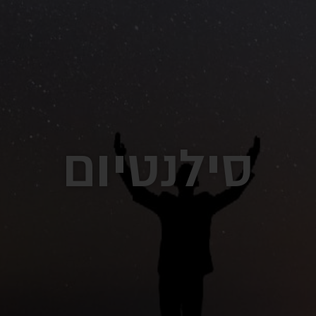
סילנטיום