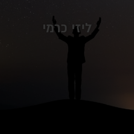
ליזי כרמי