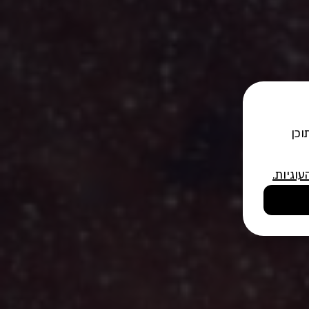
וכן
עוגיות
.