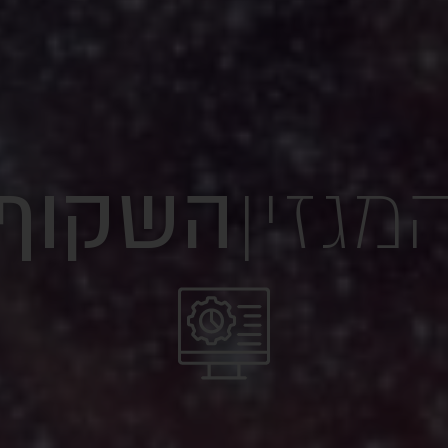
מגזין
השקוף