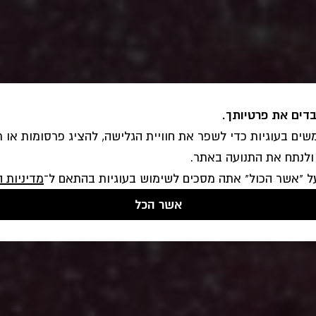
בדים את פרטיותך.
ים בעוגיות כדי לשפר את חוויית הגלישה, להציג פרסומות או ת
ולנתח את התנועה באתר.
ל "אשר הכול" אתה מסכים לשימוש בעוגיות בהתאם ל־
מדיניות ה
אשר הכל