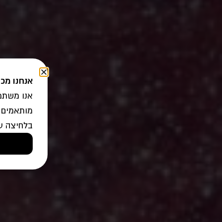
אנחנו מכ
אנו משתמש
מותאמים 
בלחיצה ע