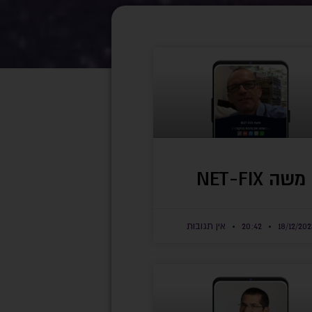
משה NET-FIX
18/12/202
20:42
אין תגובות